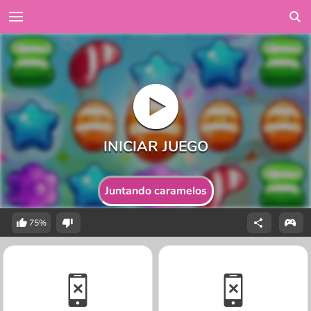
Juntando caramelos
75%