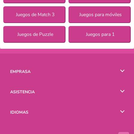
Juegos de Match 3
Juegos para móviles
Juegos de Puzzle
Juegos para 1
EMPRASA
Condiciones de uso
ASISTENCIA
Política de Privacidad
Ayuda
IDIOMAS
Cookies
English