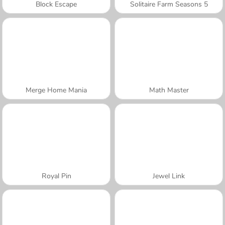
Block Escape
Solitaire Farm Seasons 5
Merge Home Mania
Math Master
Royal Pin
Jewel Link