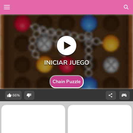
Chain Puzzle
66%