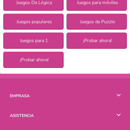
Juegos De Lógica
Juegos para móviles
Juegos populares
Juegos de Puzzle
Juegos para 1
¡Probar ahora!
¡Probar ahora!
EMPRASA
Condiciones de uso
ASISTENCIA
Política de Privacidad