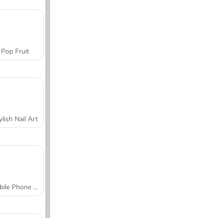
Pop Fruit
ylish Nail Art
Mobile Phone Case Design & DIY