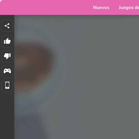
Nuevos
Juegos d