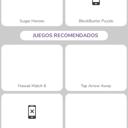
Sugar Heroes
BlockBuster Puzzle
JUEGOS RECOMENDADOS
Hawaii Match 6
Tap Arrow Away