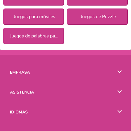
Juegos para móviles
Juegos de Puzzle
Juegos de palabras para chicas
EMPRASA
Condiciones de uso
ASISTENCIA
Política de Privacidad
Ayuda
IDIOMAS
Cookies
English