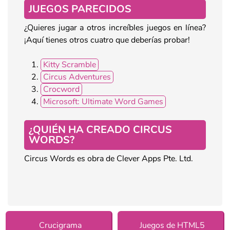
JUEGOS PARECIDOS
¿Quieres jugar a otros increíbles juegos en línea?
¡Aquí tienes otros cuatro que deberías probar!
Kitty Scramble
Circus Adventures
Crocword
Microsoft: Ultimate Word Games
¿QUIÉN HA CREADO CIRCUS
WORDS?
Circus Words es obra de Clever Apps Pte. Ltd.
Crucigrama
Juegos de HTML5