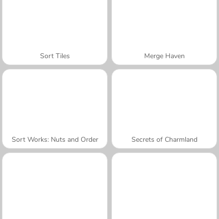
Sort Tiles
Merge Haven
Sort Works: Nuts and Order
Secrets of Charmland
A SEMANA