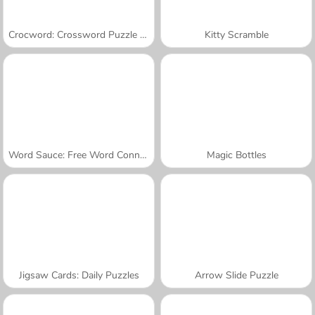
Crocword: Crossword Puzzle Game
Kitty Scramble
Word Sauce: Free Word Connect Puzzle
Magic Bottles
Jigsaw Cards: Daily Puzzles
Arrow Slide Puzzle