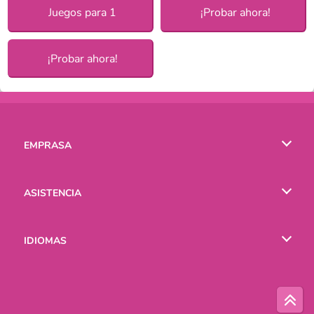
Juegos para 1
¡Probar ahora!
¡Probar ahora!
EMPRASA
Condiciones de uso
ASISTENCIA
Política de Privacidad
Ayuda
IDIOMAS
Cookies
English