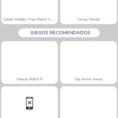
Candy Riddles: Free Match 3 Puzzle
Circus Words
JUEGOS RECOMENDADOS
Hawaii Match 6
Tap Arrow Away