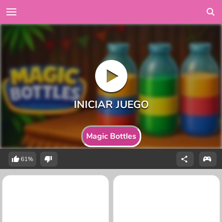
Magic Bottles
61%