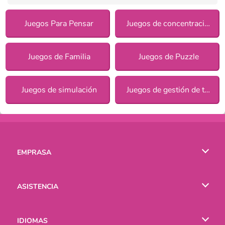
Juegos Para Pensar
Juegos de concentración
Juegos de Familia
Juegos de Puzzle
Juegos de simulación
Juegos de gestión de tiempo
EMPRASA
Condiciones de uso
ASISTENCIA
Política de Privacidad
Ayuda
IDIOMAS