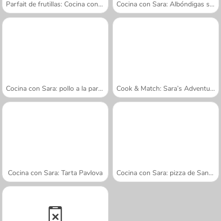
Parfait de frutillas: Cocina con Sara
Cocina con Sara: Albóndigas suecas
Cocina con Sara: pollo a la parmesana
Cook & Match: Sara’s Adventure
Cocina con Sara: Tarta Pavlova
Cocina con Sara: pizza de San Valentín