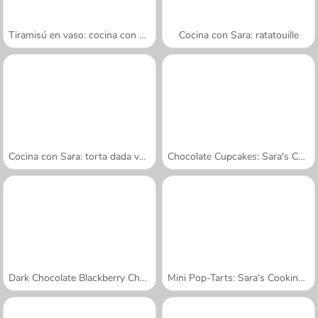
Tiramisú en vaso: cocina con Sara
Cocina con Sara: ratatouille
Cocina con Sara: torta dada vuelta
Chocolate Cupcakes: Sara's Cooking Class
Dark Chocolate Blackberry Cheesecake: Sara's Cooking Class
Mini Pop-Tarts: Sara's Cooking Class