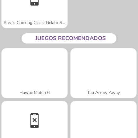
Sara's Cooking Class: Gelato Sundae
JUEGOS RECOMENDADOS
Hawaii Match 6
Tap Arrow Away