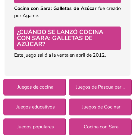
Cocina con Sara: Galletas de
Azúcar
fue creado
por Agame.
¿CUÁNDO SE LANZÓ COCINA
CON SARA: GALLETAS DE
AZÚCAR
?
Este juego salió a la venta en abril de 2012.
Juegos de cocina
Juegos de Pascua para chicas
Juegos educativos
Juegos de Cocinar
Juegos populares
Cocina con Sara