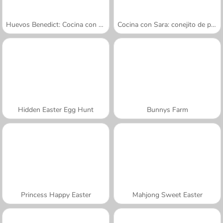
Huevos Benedict: Cocina con Sara
Cocina con Sara: conejito de pan dulce
Hidden Easter Egg Hunt
Bunnys Farm
Princess Happy Easter
Mahjong Sweet Easter