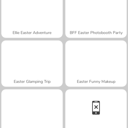
Ellie Easter Adventure
BFF Easter Photobooth Party
Easter Glamping Trip
Easter Funny Makeup
A SEMANA