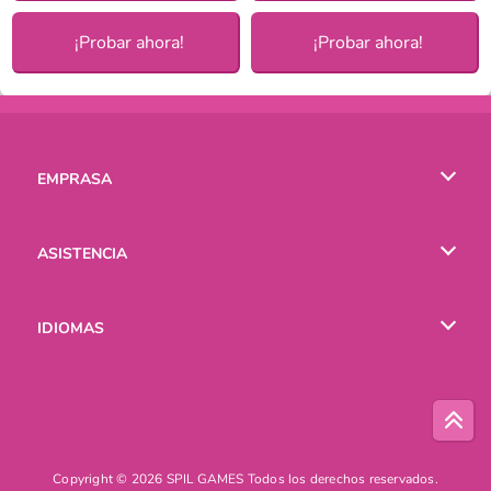
¡Probar ahora!
¡Probar ahora!
EMPRASA
Condiciones de uso
ASISTENCIA
Política de Privacidad
Ayuda
IDIOMAS
Cookies
English
Русский
Copyright © 2026 SPIL GAMES Todos los derechos reservados.