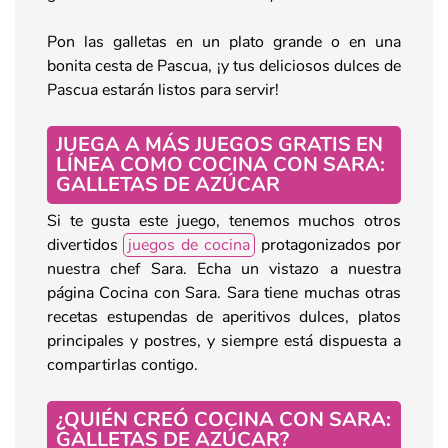
Pon las galletas en un plato grande o en una
bonita cesta de Pascua, ¡y tus deliciosos dulces de
Pascua estarán listos para servir!
JUEGA A MÁS JUEGOS GRATIS EN
LÍNEA COMO COCINA CON SARA:
GALLETAS DE
AZÚCAR
Si te gusta este juego, tenemos muchos otros
divertidos
juegos de cocina
protagonizados por
nuestra chef Sara. Echa un vistazo a nuestra
página Cocina con Sara. Sara tiene muchas otras
recetas estupendas de aperitivos dulces, platos
principales y postres, y siempre está dispuesta a
compartirlas contigo.
¿QUIÉN CREÓ COCINA CON SARA:
GALLETAS DE
AZÚCAR
?