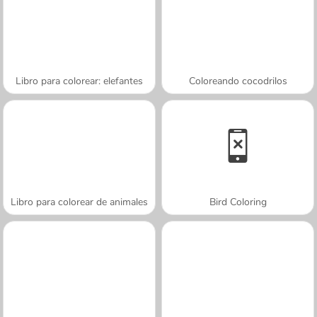
Libro para colorear: elefantes
Coloreando cocodrilos
Libro para colorear de animales
Bird Coloring
A SEMANA