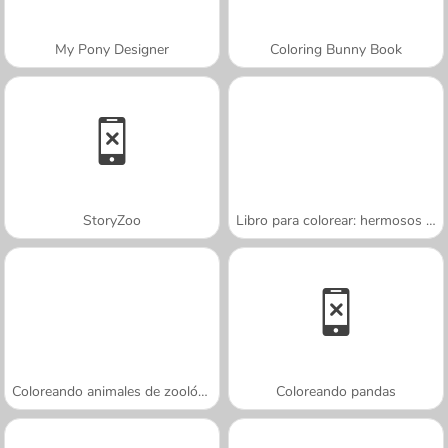
My Pony Designer
Coloring Bunny Book
StoryZoo
Libro para colorear: hermosos unicornios
Coloreando animales de zoológico
Coloreando pandas