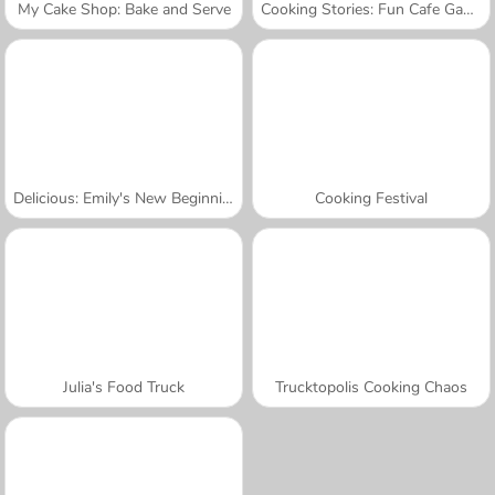
My Cake Shop: Bake and Serve
Cooking Stories: Fun Cafe Game
Delicious: Emily's New Beginning Valentines Edition
Cooking Festival
Julia's Food Truck
Trucktopolis Cooking Chaos