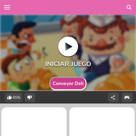
Conveyor Deli
65%