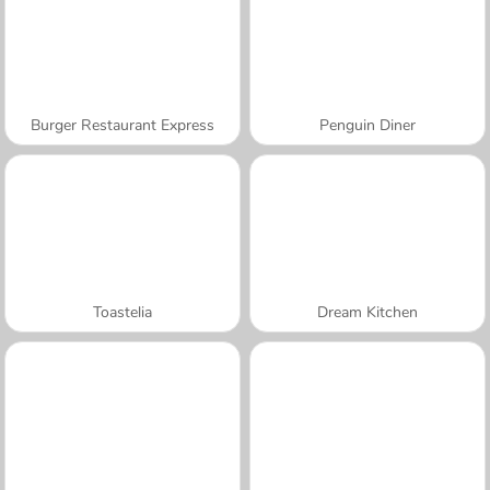
Burger Restaurant Express
Penguin Diner
Toastelia
Dream Kitchen
A SEMANA