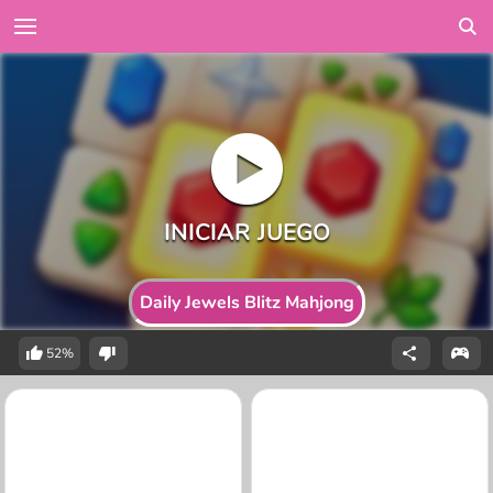
Daily Jewels Blitz Mahjong
52%