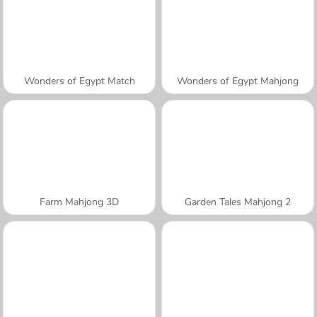
Wonders of Egypt Match
Wonders of Egypt Mahjong
Farm Mahjong 3D
Garden Tales Mahjong 2
A SEMANA