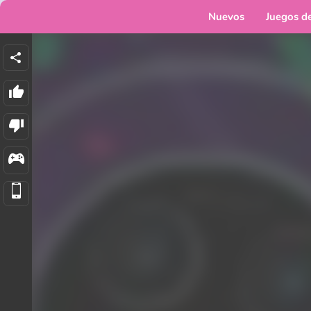
Nuevos
Juegos d