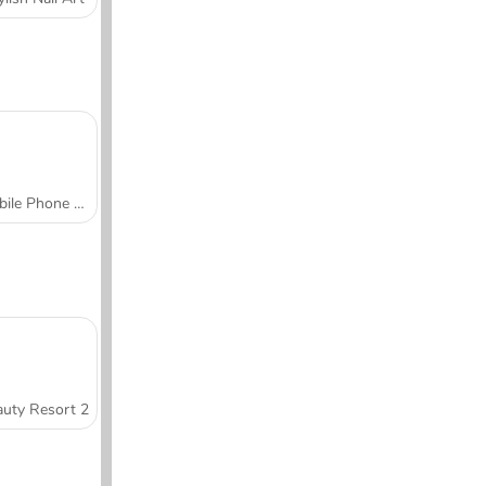
Mobile Phone Case Design & DIY
uty Resort 2