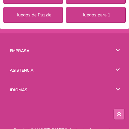
Juegos de Puzzle
Juegos para 1
EMPRASA
Condiciones de uso
ASISTENCIA
Política de Privacidad
Ayuda
IDIOMAS
Cookies
English
Русский