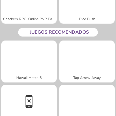
Checkers RPG: Online PVP Battle
Dice Push
JUEGOS RECOMENDADOS
Hawaii Match 6
Tap Arrow Away