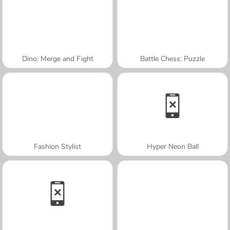
Dino: Merge and Fight
Battle Chess: Puzzle
Fashion Stylist
Hyper Neon Ball
A SEMANA