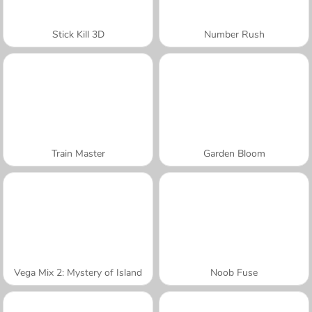
Stick Kill 3D
Number Rush
Train Master
Garden Bloom
Vega Mix 2: Mystery of Island
Noob Fuse