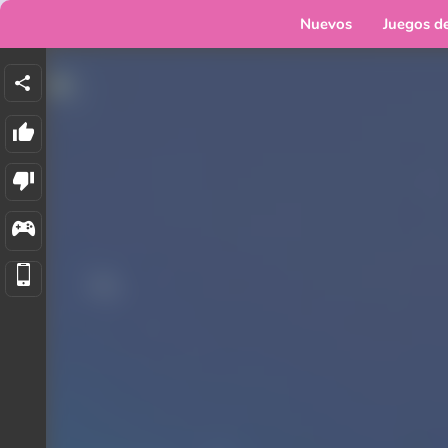
Nuevos
Juegos d