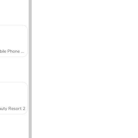
Mobile Phone Case Design & DIY
uty Resort 2