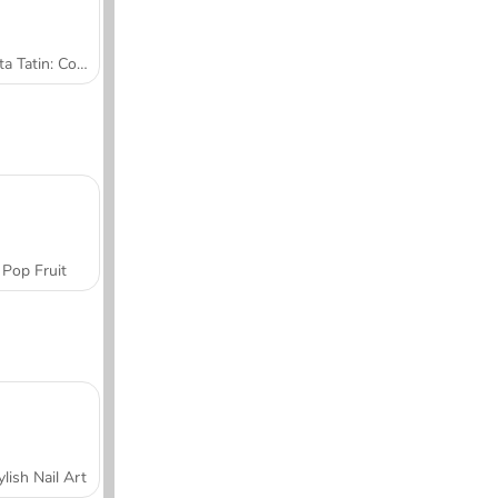
Tarta Tatin: Cocina con Sara
Pop Fruit
ylish Nail Art