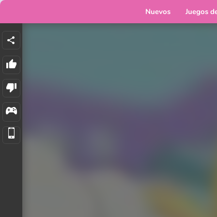
Nuevos
Juegos d