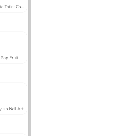
Tarta Tatin: Cocina con Sara
Pop Fruit
ylish Nail Art