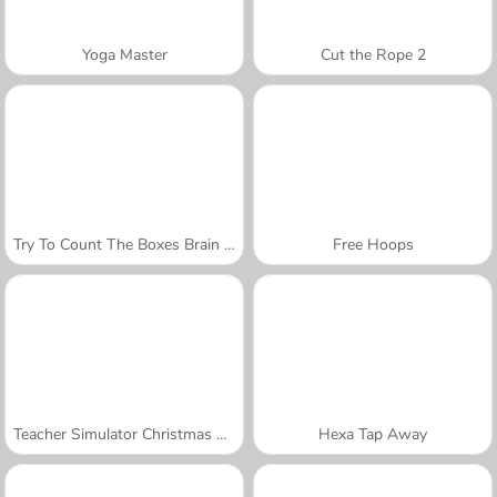
Yoga Master
Cut the Rope 2
Try To Count The Boxes Brain Training
Free Hoops
Teacher Simulator Christmas Exam
Hexa Tap Away