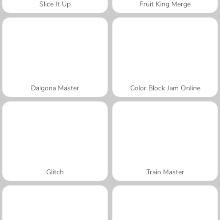
Slice It Up
Fruit King Merge
Dalgona Master
Color Block Jam Online
Glitch
Train Master