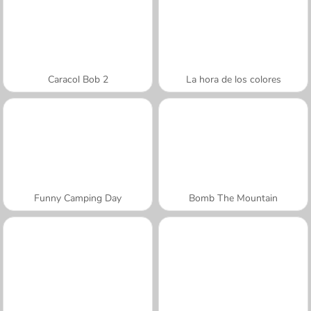
Caracol Bob 2
La hora de los colores
Funny Camping Day
Bomb The Mountain
A SEMANA