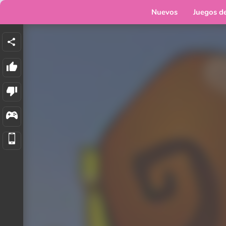
Nuevos
Juegos d