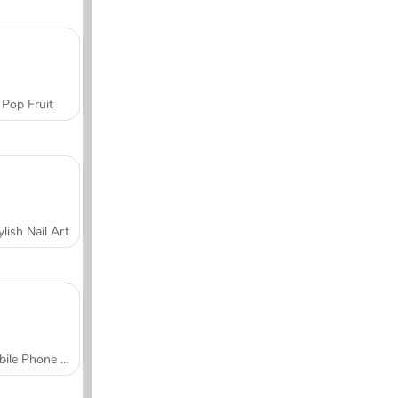
Pop Fruit
ylish Nail Art
Mobile Phone Case Design & DIY