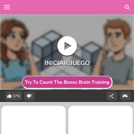
Try To Count The Boxes Brain Training
37%