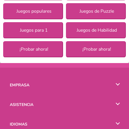
Juegos populares
Juegos de Puzzle
Juegos para 1
Juegos de Habilidad
¡Probar ahora!
¡Probar ahora!
EMPRASA
Condiciones de uso
ASISTENCIA
Política de Privacidad
Ayuda
IDIOMAS