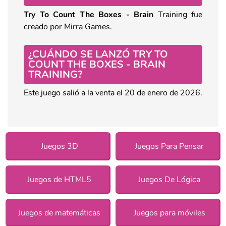
Try To Count The Boxes - Brain
Training fue
creado por Mirra Games.
¿CUÁNDO SE LANZÓ TRY TO
COUNT THE BOXES - BRAIN
TRAINING?
Este juego salió a la venta el 20 de enero de 2026.
Juegos 3D
Juegos Para Pensar
Juegos de HTML5
Juegos De Lógica
Juegos de matemáticas
Juegos para móviles