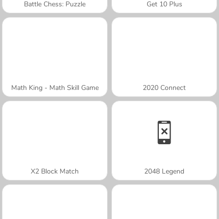
Battle Chess: Puzzle
Get 10 Plus
Math King - Math Skill Game
2020 Connect
X2 Block Match
2048 Legend