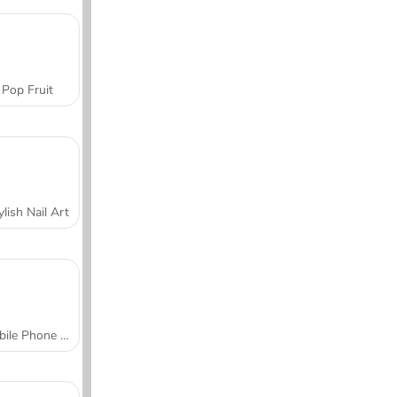
Pop Fruit
ylish Nail Art
Mobile Phone Case Design & DIY