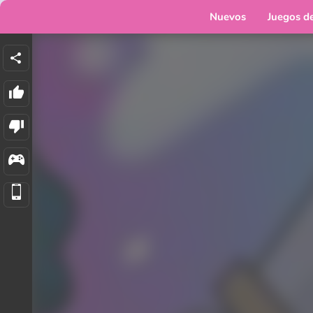
Nuevos
Juegos d