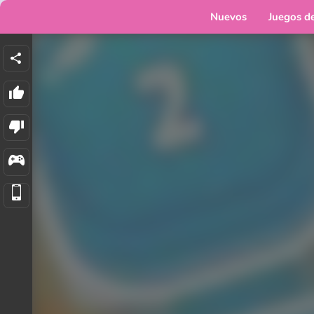
Nuevos
Juegos d