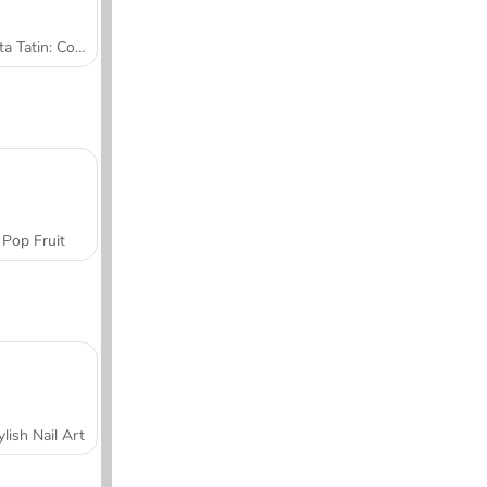
Tarta Tatin: Cocina con Sara
Pop Fruit
ylish Nail Art