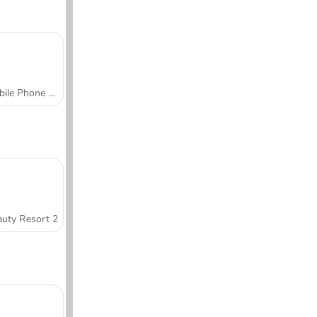
Mobile Phone Case Design & DIY
uty Resort 2