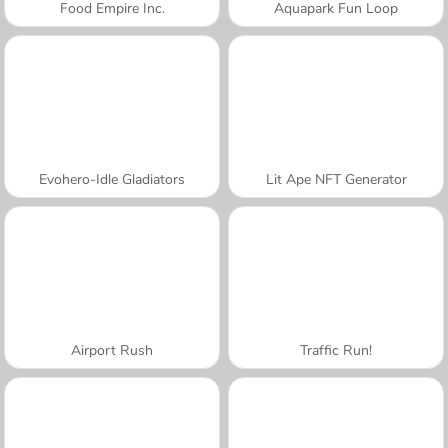
Food Empire Inc.
Aquapark Fun Loop
Evohero-Idle Gladiators
Lit Ape NFT Generator
Airport Rush
Traffic Run!