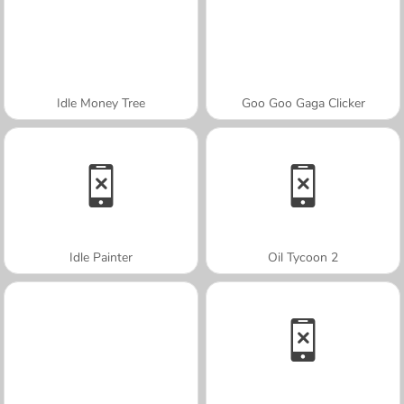
Idle Money Tree
Goo Goo Gaga Clicker
Idle Painter
Oil Tycoon 2
A SEMANA