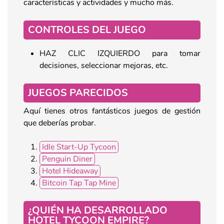
características y actividades y mucho más.
CONTROLES DEL JUEGO
HAZ CLIC IZQUIERDO para tomar
decisiones, seleccionar mejoras, etc.
JUEGOS PARECIDOS
Aquí tienes otros fantásticos juegos de gestión
que deberías probar.
Idle Start-Up Tycoon
Penguin Diner
Hotel Hideaway
Bitcoin Tap Tap Mine
¿QUIÉN HA DESARROLLADO
HOTEL TYCOON EMPIRE?