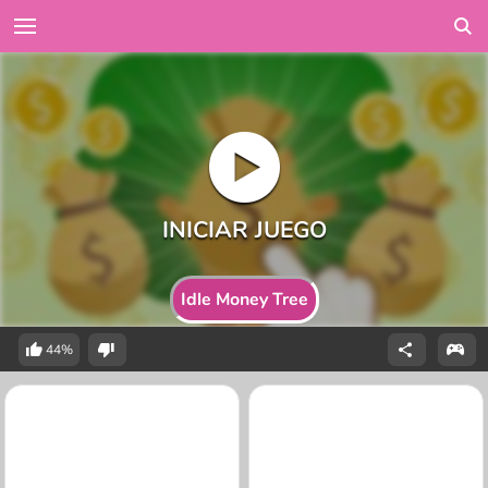
Idle Money Tree
44%