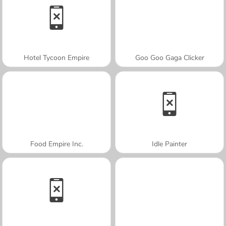
Hotel Tycoon Empire
Goo Goo Gaga Clicker
Food Empire Inc.
Idle Painter
A SEMANA