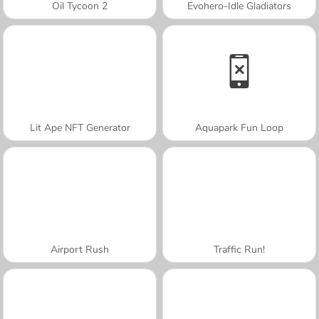
Oil Tycoon 2
Evohero-Idle Gladiators
Lit Ape NFT Generator
Aquapark Fun Loop
Airport Rush
Traffic Run!