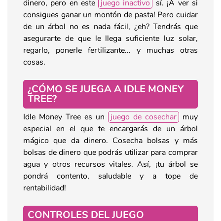
dinero, pero en este
juego inactivo
sí. ¡A ver si
consigues ganar un montón de pasta! Pero cuidar
de un árbol no es nada fácil, ¿eh? Tendrás que
asegurarte de que le llega suficiente luz solar,
regarlo, ponerle fertilizante... y muchas otras
cosas.
¿CÓMO SE JUEGA A IDLE MONEY
TREE?
Idle Money Tree es un
juego de cosechar
muy
especial en el que te encargarás de un árbol
mágico que da dinero. Cosecha bolsas y más
bolsas de dinero que podrás utilizar para comprar
agua y otros recursos vitales. Así, ¡tu árbol se
pondrá contento, saludable y a tope de
rentabilidad!
CONTROLES DEL JUEGO