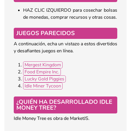
HAZ CLIC IZQUIERDO para cosechar bolsas
de monedas, comprar recursos y otras cosas.
JUEGOS PARECIDOS
A continuación, echa un vistazo a estos divertidos
y desafiantes juegos en línea.
Mergest Kingdom
Food Empire Inc.
Lucky Gold Piggies
Idle Miner Tycoon
¿QUIÉN HA DESARROLLADO IDLE
MONEY TREE?
Idle Money Tree es obra de MarketJS.