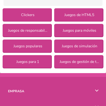
Clickers
Juegos de HTML5
Juegos de responsabilidad para chicas
Juegos para móviles
Juegos populares
Juegos de simulación
Juegos para 1
Juegos de gestión de tiempo
EMPRASA
Condiciones de uso