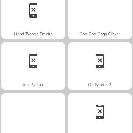
Hotel Tycoon Empire
Goo Goo Gaga Clicker
Idle Painter
Oil Tycoon 2
A SEMANA