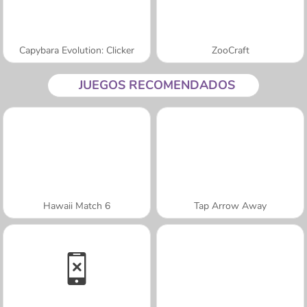
Capybara Evolution: Clicker
ZooCraft
JUEGOS RECOMENDADOS
Hawaii Match 6
Tap Arrow Away