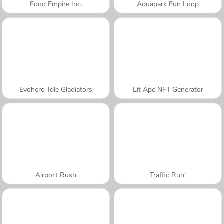
Food Empire Inc.
Aquapark Fun Loop
Evohero-Idle Gladiators
Lit Ape NFT Generator
Airport Rush
Traffic Run!