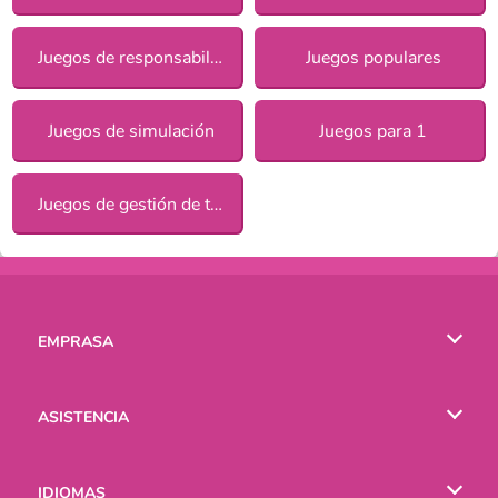
Juegos de responsabilidad para chicas
Juegos populares
Juegos de simulación
Juegos para 1
Juegos de gestión de tiempo
EMPRASA
Condiciones de uso
ASISTENCIA
Política de Privacidad
Ayuda
IDIOMAS