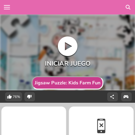
Jigsaw Puzzle: Kids Farm Fun
76%