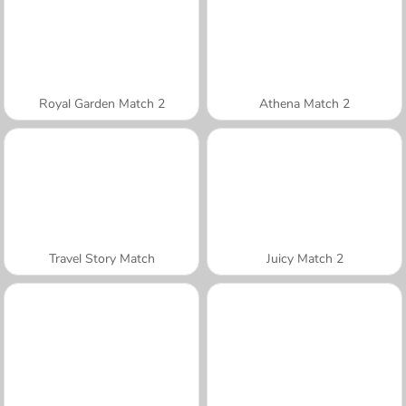
Royal Garden Match 2
Athena Match 2
Travel Story Match
Juicy Match 2
A SEMANA