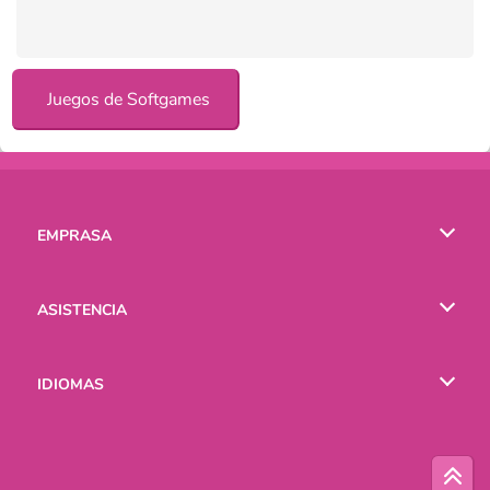
Juegos de Softgames
EMPRASA
Condiciones de uso
ASISTENCIA
Política de Privacidad
Ayuda
IDIOMAS
Cookies
English