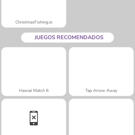
ChristmasFishing.io
JUEGOS RECOMENDADOS
Hawaii Match 6
Tap Arrow Away