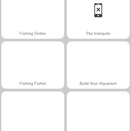
Fishing Online
Pez tranquilo
Fishing Fishes
Build Your Aquarium
A SEMANA