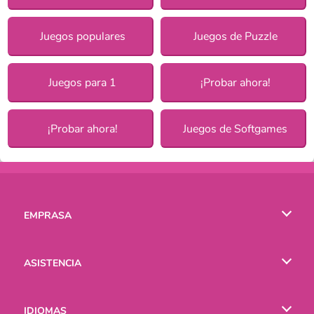
Juegos populares
Juegos de Puzzle
Juegos para 1
¡Probar ahora!
¡Probar ahora!
Juegos de Softgames
EMPRASA
Condiciones de uso
ASISTENCIA
Política de Privacidad
Ayuda
IDIOMAS