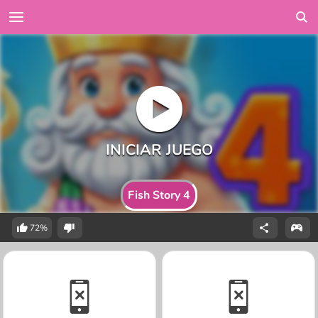
Fish Story 4
72%