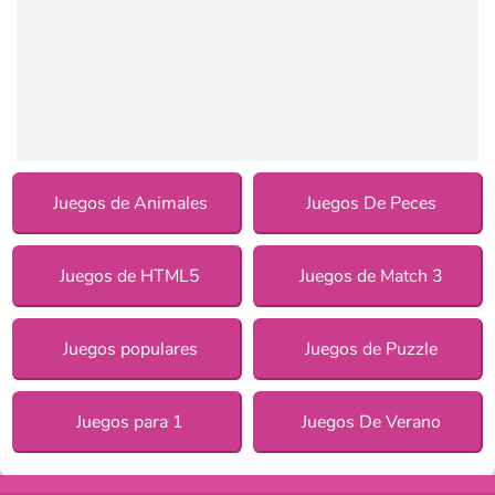
Juegos de Animales
Juegos De Peces
Juegos de HTML5
Juegos de Match 3
Juegos populares
Juegos de Puzzle
Juegos para 1
Juegos De Verano