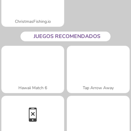
ChristmasFishing.io
JUEGOS RECOMENDADOS
Hawaii Match 6
Tap Arrow Away