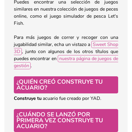
Puedes encontrar una selección de juegos
similares en nuestra colección de juegos de peces
online, como el juego simulador de pesca Let's
Fish.
Para más juegos de correr y recoger con una
jugabilidad similar, echa un vistazo a
Sweet Shop
3D
, junto con algunos de los otros títulos que
puedes encontrar en
nuestra página de juegos de
gestión
.
¿QUIÉN CREÓ CONSTRUYE TU
ACUARIO?
Construye tu
acuario fue creado por YAD.
¿CUÁNDO SE LANZÓ POR
PRIMERA VEZ CONSTRUYE TU
ACUARIO?