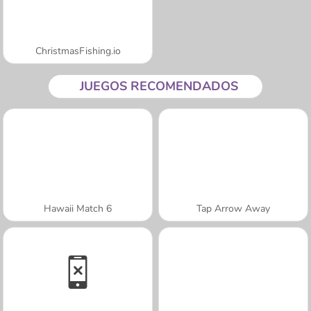
ChristmasFishing.io
JUEGOS RECOMENDADOS
Hawaii Match 6
Tap Arrow Away