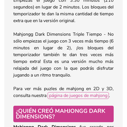
Empiezas el juego con 3:30 minutos (210
segundos) en lugar de 2 minutos. Los bloques del
temporizador te dan la misma cantidad de tiempo
extra que en la versión original.
Mahjongg Dark Dimensions Triple Tiempo - No
sólo empiezas el juego con 3 veces más tiempo (6
minutos en lugar de 2), ¡los bloques del
temporizador también te dan tres veces más
tiempo extra! Esta es una versión mucho más
relajada del juego con la que podrás disfrutar
jugando a un ritmo tranquilo.
Para ver más puzles de mahjong en 2D y 3D,
consulta nuestra
página de juegos de mahjong
.
¿QUIÉN CREÓ MAHJONGG DARK
DIMENSIONS?
Mahjongg Dark
Dimensions
fue creado por