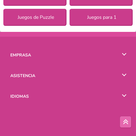
Juegos de Puzzle
Juegos para 1
EMPRASA
Condiciones de uso
ASISTENCIA
Política de Privacidad
Ayuda
IDIOMAS
Cookies
English
Русский