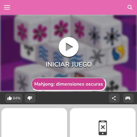
Mahjong: dimensiones oscuras
84%