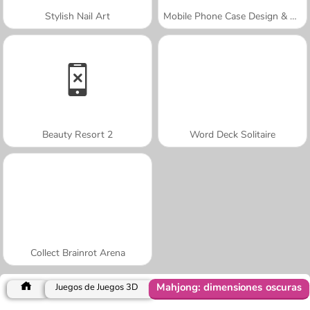
Stylish Nail Art
Mobile Phone Case Design & DIY
Beauty Resort 2
Word Deck Solitaire
Collect Brainrot Arena
Mahjong: dimensiones oscuras
Juegos de Juegos 3D