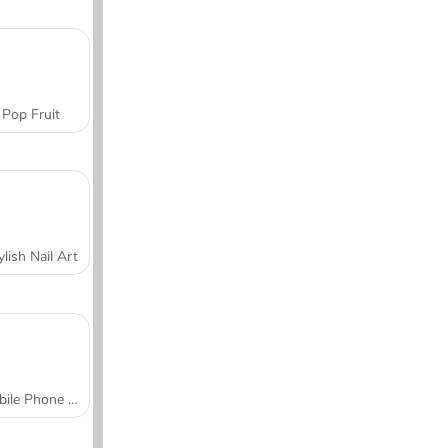
Pop Fruit
ylish Nail Art
Mobile Phone Case Design & DIY