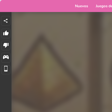
Nuevos
Juegos d