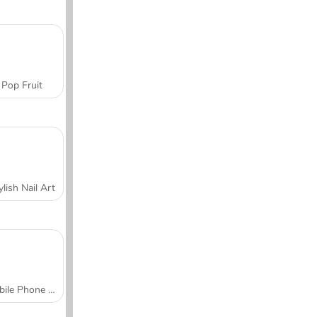
Pop Fruit
ylish Nail Art
Mobile Phone Case Design & DIY