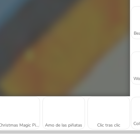
Bea
Christmas Magic Piano Tiles
Amo de las piñatas
Clic tras clic