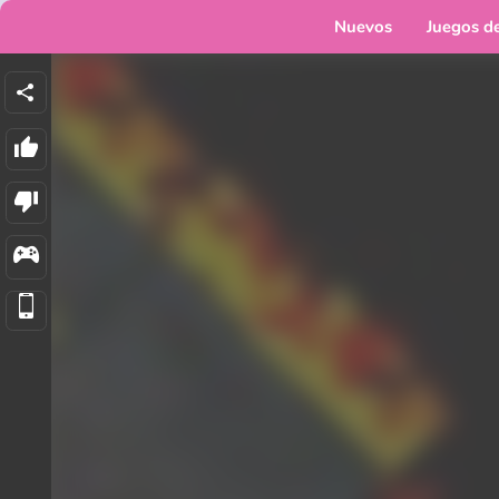
Nuevos
Juegos d