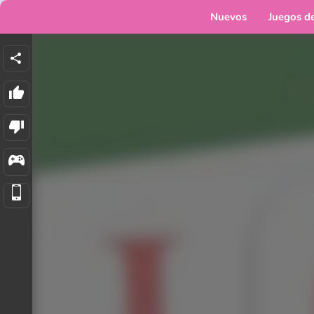
Nuevos
Juegos d