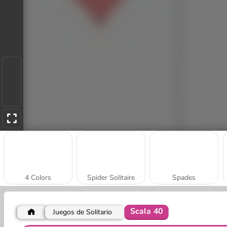
4 Colors
Spider Solitaire
Spades
Scala 40
Juegos de Solitario