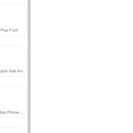
Pop Fruit
ylish Nail Art
Mobile Phone Case Design & DIY