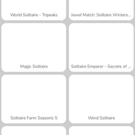
World Solitaire - Tripeaks
Jewel Match: Solitaire Winterscapes
Magic Solitaire
Solitaire Emperor - Secrets of Fate
Solitaire Farm Seasons 5
Word Solitaire