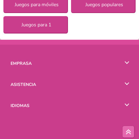
Juegos para móviles
Juegos populares
Juegos para 1
EMPRASA
Condiciones de uso
ASISTENCIA
Política de Privacidad
Ayuda
IDIOMAS
Cookies
English