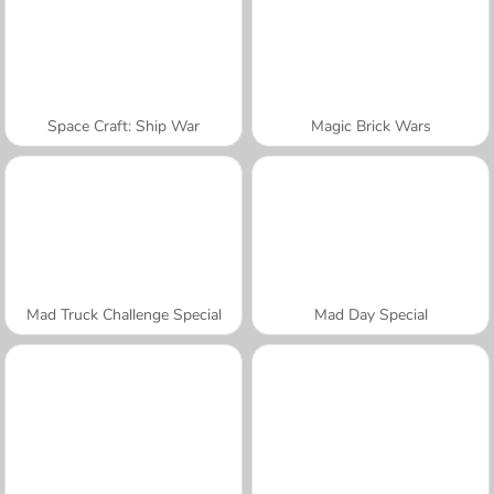
Space Craft: Ship War
Magic Brick Wars
Mad Truck Challenge Special
Mad Day Special
A SEMANA