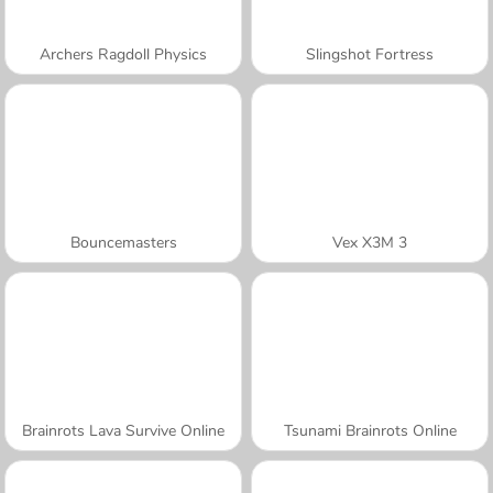
Archers Ragdoll Physics
Slingshot Fortress
Bouncemasters
Vex X3M 3
Brainrots Lava Survive Online
Tsunami Brainrots Online