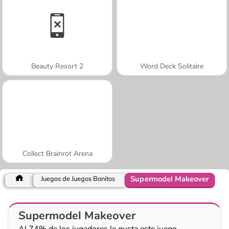
Beauty Resort 2
Word Deck Solitaire
Collect Brainrot Arena
Supermodel Makeover
Juegos de Juegos Bonitos
Supermodel Makeover
Al 74% de los jugadores le gusta este juego