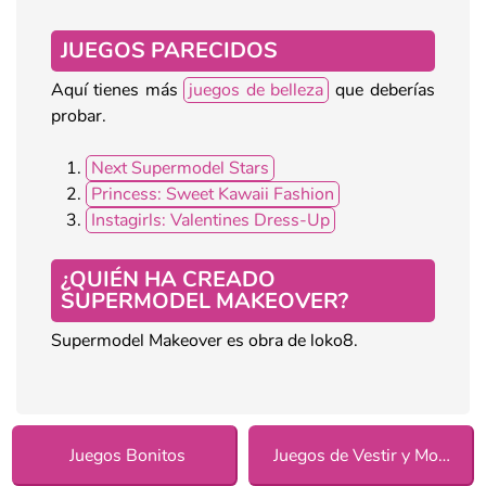
JUEGOS PARECIDOS
Aquí tienes más
juegos de belleza
que deberías
probar.
Next Supermodel Stars
Princess: Sweet Kawaii Fashion
Instagirls: Valentines Dress-Up
¿QUIÉN HA CREADO
SUPERMODEL MAKEOVER?
Supermodel Makeover es obra de loko8.
Juegos Bonitos
Juegos de Vestir y Moda