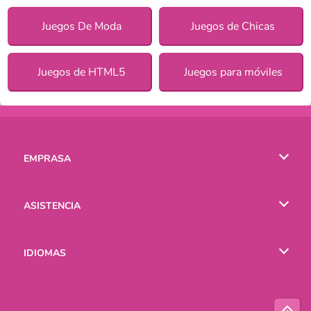
Juegos De Moda
Juegos de Chicas
Juegos de HTML5
Juegos para móviles
EMPRASA
Condiciones de uso
ASISTENCIA
Política de Privacidad
Ayuda
IDIOMAS
Cookies
English