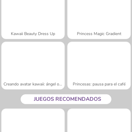
Kawaii Beauty Dress Up
Princess Magic Gradient
Creando avatar kawaii: ángel o demonio
Princesas: pausa para el café
JUEGOS RECOMENDADOS
A SEMANA