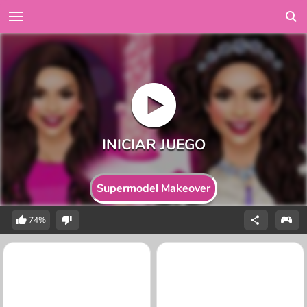
Supermodel Makeover
74%