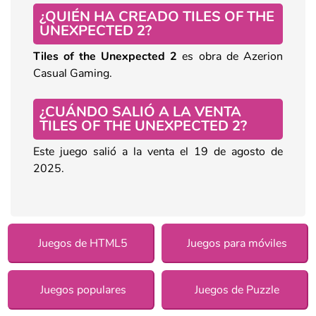
¿QUIÉN HA CREADO TILES OF THE
UNEXPECTED 2?
Tiles of the Unexpected 2
es obra de Azerion
Casual Gaming.
¿CUÁNDO SALIÓ A LA VENTA
TILES OF THE UNEXPECTED 2?
Este juego salió a la venta el 19 de agosto de
2025.
Juegos de HTML5
Juegos para móviles
Juegos populares
Juegos de Puzzle