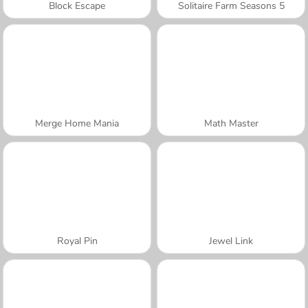
Block Escape
Solitaire Farm Seasons 5
Merge Home Mania
Math Master
Royal Pin
Jewel Link