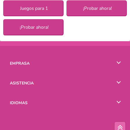
Juegos para 1
¡Probar ahora!
¡Probar ahora!
EMPRASA
Condiciones de uso
ASISTENCIA
Política de Privacidad
Ayuda
IDIOMAS
Cookies
English