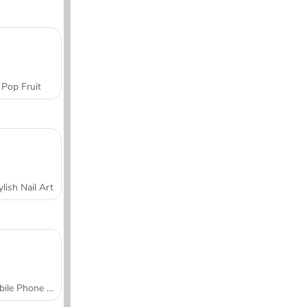
Pop Fruit
ylish Nail Art
Mobile Phone Case Design & DIY