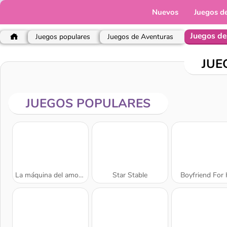
Nuevos
Juegos d
Juegos de
Juegos populares
Juegos de Aventuras
JUE
JUEGOS POPULARES
La máquina del amor 3
Star Stable
Boyfriend For 