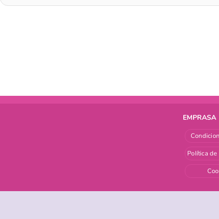
EMPRASA
Condicion
Política de
Coo