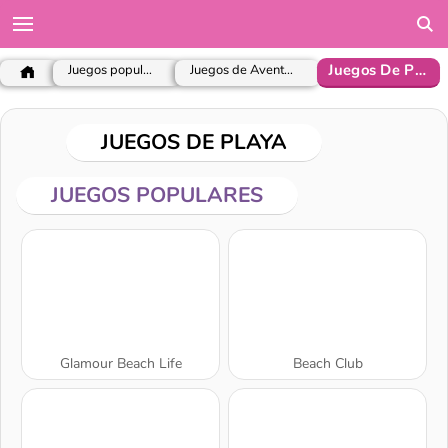
Juegos De Playa
Juegos populares
Juegos de Aventuras
JUEGOS DE PLAYA
JUEGOS POPULARES
Glamour Beach Life
Beach Club