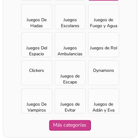
Juegos De
Juegos
Juegos de
Hadas
Escolares
Fuego y Agua
Juegos Del
Juegos
Juegos de Rol
Espacio
Ambulancias
Clickers
Dynamons
Juegos de
Escape
Juegos De
Juegos de
Juegos de
Vampiros
Evitar
Adán y Eva
A SEMANA
Más categorías