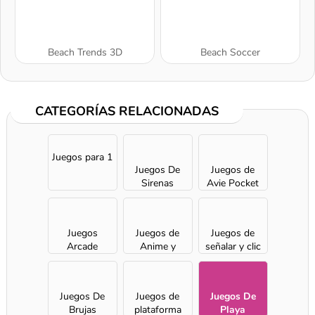
Beach Trends 3D
Beach Soccer
CATEGORÍAS RELACIONADAS
Juegos para 1
Juegos De
Juegos de
Sirenas
Avie Pocket
Juegos
Juegos de
Juegos de
Arcade
Anime y
señalar y clic
Manga
Juegos De
Juegos de
Juegos De
Brujas
plataforma
Playa