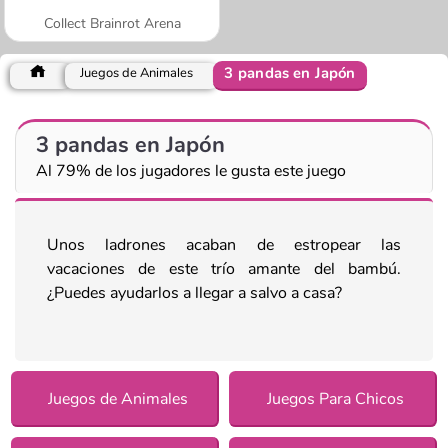
Collect Brainrot Arena
3 pandas en Japón
Juegos de Animales
3 pandas en Japón
Al 79% de los jugadores le gusta este juego
Unos ladrones acaban de estropear las
vacaciones de este trío amante del bambú.
¿Puedes ayudarlos a llegar a salvo a casa?
Juegos de Animales
Juegos Para Chicos