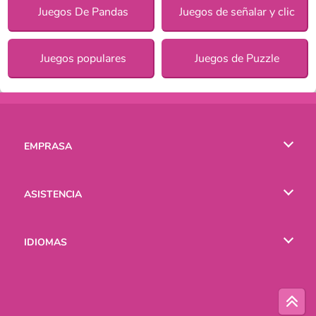
Juegos De Pandas
Juegos de señalar y clic
Juegos populares
Juegos de Puzzle
EMPRASA
Condiciones de uso
ASISTENCIA
Política de Privacidad
Ayuda
IDIOMAS
Cookies
English