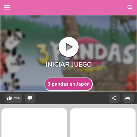
3 pandas en Japón
79%