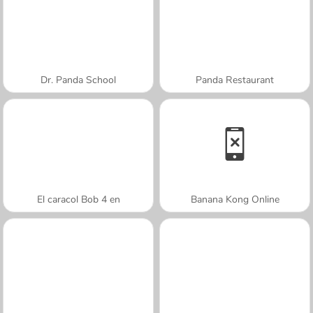
Dr. Panda School
Panda Restaurant
El caracol Bob 4 en
Banana Kong Online
A SEMANA