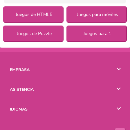
Juegos de HTML5
Juegos para móviles
Juegos de Puzzle
Juegos para 1
EMPRASA
Condiciones de uso
ASISTENCIA
Política de Privacidad
Ayuda
IDIOMAS
Cookies
English