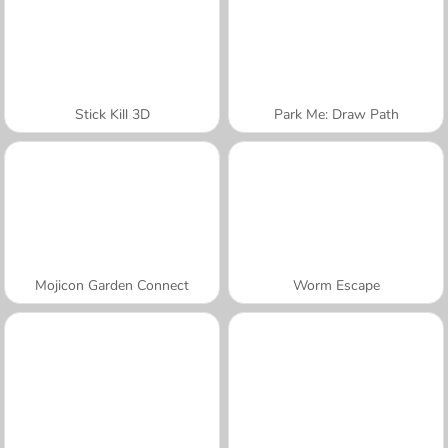
Stick Kill 3D
Park Me: Draw Path
Mojicon Garden Connect
Worm Escape
A SEMANA