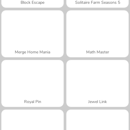
Block Escape
Solitaire Farm Seasons 5
Merge Home Mania
Math Master
Royal Pin
Jewel Link