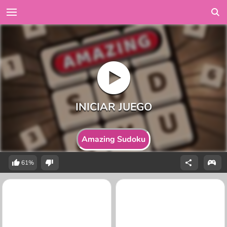
Amazing Sudoku
61%