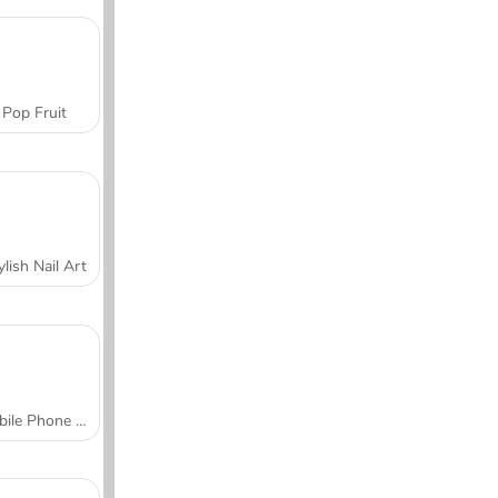
Pop Fruit
ylish Nail Art
Mobile Phone Case Design & DIY