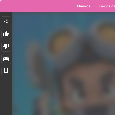
Nuevos
Juegos d