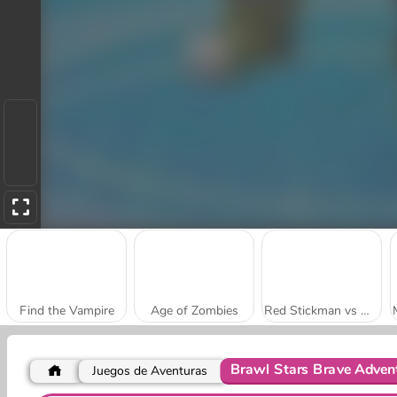
Find the Vampire
Age of Zombies
Red Stickman vs Monster School
Brawl Stars Brave Adven
Juegos de Aventuras