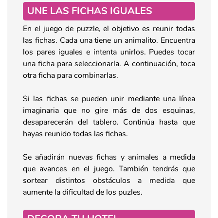
UNE LAS FICHAS IGUALES
En el juego de puzzle, el objetivo es reunir todas
las fichas. Cada una tiene un animalito. Encuentra
los pares iguales e intenta unirlos. Puedes tocar
una ficha para seleccionarla. A continuación, toca
otra ficha para combinarlas.
Si las fichas se pueden unir mediante una línea
imaginaria que no gire más de dos esquinas,
desaparecerán del tablero. Continúa hasta que
hayas reunido todas las fichas.
Se añadirán nuevas fichas y animales a medida
que avances en el juego. También tendrás que
sortear distintos obstáculos a medida que
aumente la dificultad de los puzles.