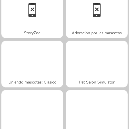
StoryZoo
Adoración por las mascotas
Uniendo mascotas: Clásico
Pet Salon Simulator
A SEMANA