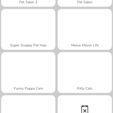
Pet Salon 2
Pet Salon
Super Snappy Pet Hop
Meow Meow Life
Funny Puppy Care
Kitty Cats