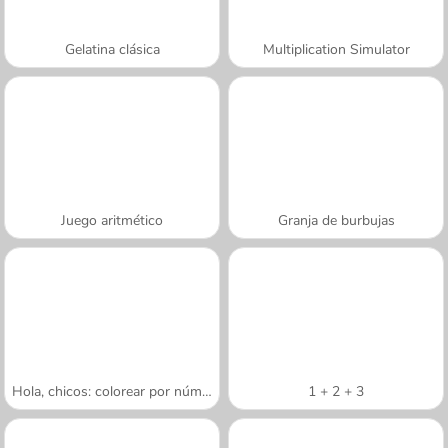
Gelatina clásica
Multiplication Simulator
Juego aritmético
Granja de burbujas
Hola, chicos: colorear por números
1 + 2 + 3