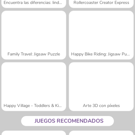
Encuentra las diferencias: lindos bebés
Rollercoaster Creator Express
Family Travel: Jigsaw Puzzle
Happy Bike Riding: Jigsaw Puzzle
Happy Village - Toddlers & Kids Educational Games
Arte 3D con píxeles
JUEGOS RECOMENDADOS