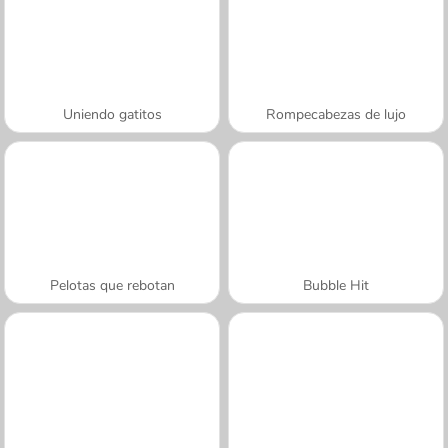
Uniendo gatitos
Rompecabezas de lujo
Pelotas que rebotan
Bubble Hit
A SEMANA