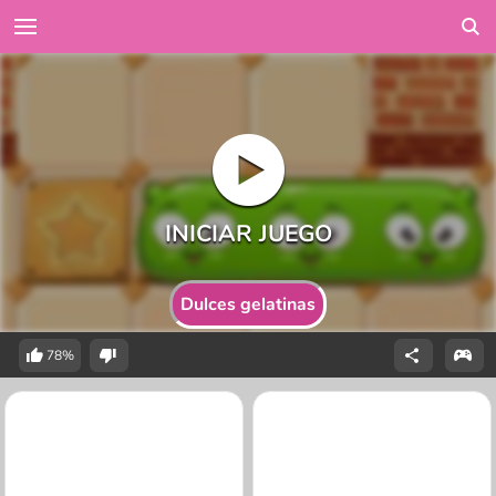
Dulces gelatinas
78%