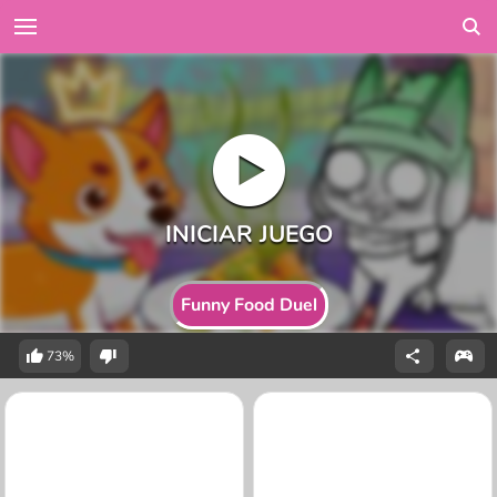
Funny Food Duel
73%