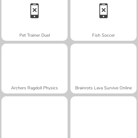
Pet Trainer Duel
Fish Soccer
Archers Ragdoll Physics
Brainrots Lava Survive Online
A SEMANA