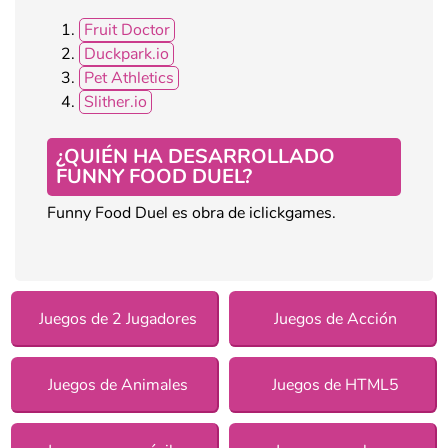
Fruit Doctor
Duckpark.io
Pet Athletics
Slither.io
¿QUIÉN HA DESARROLLADO
FUNNY FOOD DUEL?
Funny Food Duel es obra de iclickgames.
Juegos de 2 Jugadores
Juegos de Acción
Juegos de Animales
Juegos de HTML5