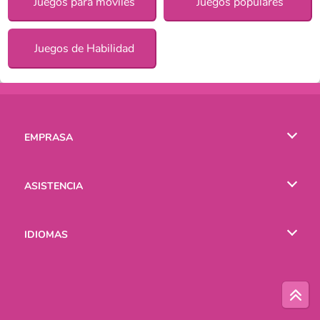
Juegos para móviles
Juegos populares
Juegos de Habilidad
EMPRASA
Condiciones de uso
ASISTENCIA
Política de Privacidad
Ayuda
IDIOMAS
Cookies
English
Русский