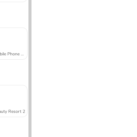
Mobile Phone Case Design & DIY
uty Resort 2