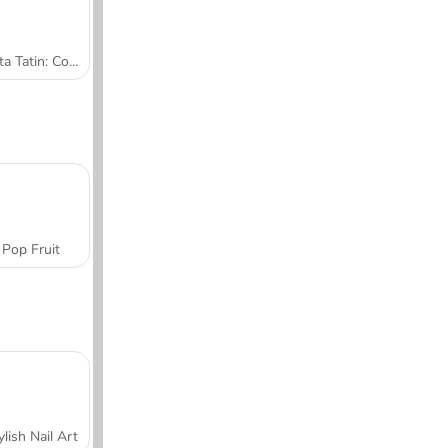
Tarta Tatin: Cocina con Sara
Pop Fruit
ylish Nail Art