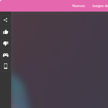
Nuevos
Juegos d