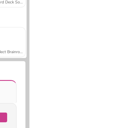
Word Deck Solitaire
Collect Brainrot Arena