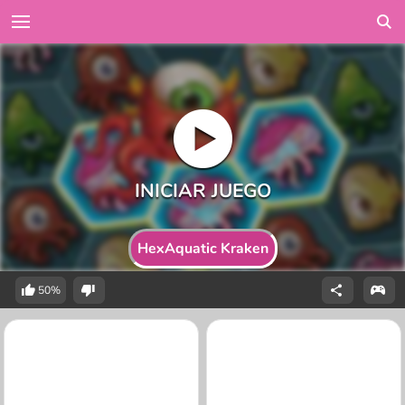
HexAquatic Kraken
50%