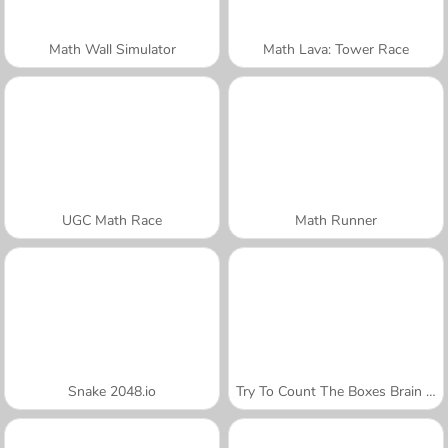
Math Wall Simulator
Math Lava: Tower Race
UGC Math Race
Math Runner
Snake 2048.io
Try To Count The Boxes Brain Training