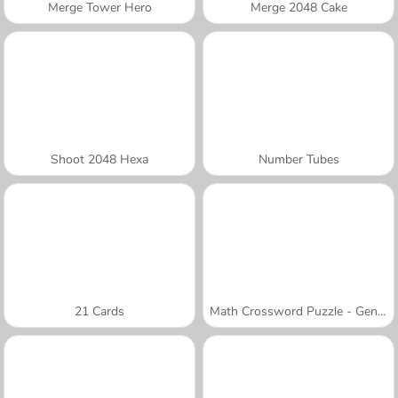
Merge Tower Hero
Merge 2048 Cake
Shoot 2048 Hexa
Number Tubes
21 Cards
Math Crossword Puzzle - Genius Edition